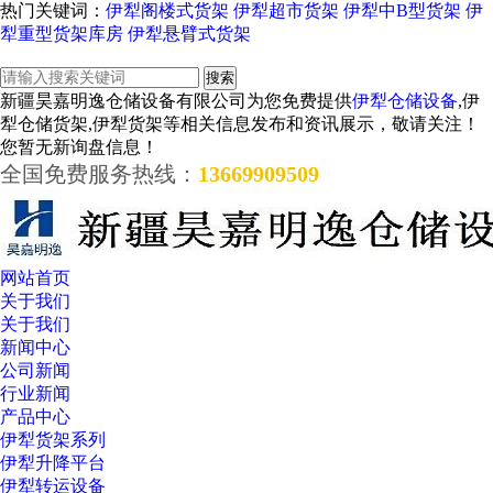
热门关键词：
伊犁阁楼式货架
伊犁超市货架
伊犁中B型货架
伊
犁重型货架库房
伊犁悬臂式货架
新疆昊嘉明逸仓储设备有限公司为您免费提供
伊犁仓储设备
,伊
犁仓储货架,伊犁货架等相关信息发布和资讯展示，敬请关注！
您暂无新询盘信息！
全国免费服务热线：
13669909509
网站首页
关于我们
关于我们
新闻中心
公司新闻
行业新闻
产品中心
伊犁货架系列
伊犁升降平台
伊犁转运设备