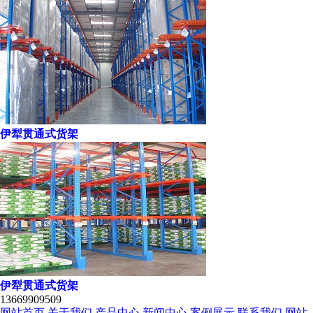
伊犁贯通式货架
伊犁贯通式货架
13669909509
网站首页
关于我们
产品中心
新闻中心
案例展示
联系我们
网站