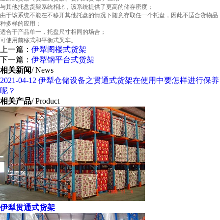
与其他托盘货架系统相比，该系统提供了更高的储存密度；
由于该系统不能在不移开其他托盘的情况下随意存取任一个托盘，因此不适合货物品
种多样的应用；
适合于产品单一，托盘尺寸相同的场合；
可使用前移式和平衡式叉车。
上一篇：
伊犁阁楼式货架
下一篇：
伊犁钢平台式货架
相关新闻
/ News
2021-04-12
伊犁仓储设备之贯通式货架在使用中要怎样进行保养
呢？
相关产品
/ Product
伊犁贯通式货架