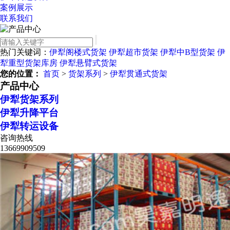
案例展示
联系我们
热门关键词：
伊犁阁楼式货架
伊犁超市货架
伊犁中B型货架
伊
犁重型货架库房
伊犁悬臂式货架
您的位置：
首页
>
货架系列
>
伊犁贯通式货架
产品中心
伊犁货架系列
伊犁升降平台
伊犁转运设备
咨询热线
13669909509