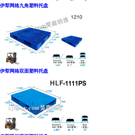
伊犁网格九角塑料托盘
伊犁网格双面塑料托盘