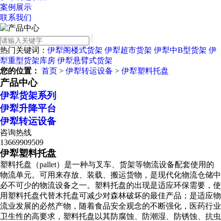
案例展示
联系我们
热门关键词：
伊犁阁楼式货架
伊犁超市货架
伊犁中B型货架
伊
犁重型货架库房
伊犁悬臂式货架
您的位置：
首页
>
伊犁转运设备
>
伊犁塑料托盘
产品中心
伊犁货架系列
伊犁升降平台
伊犁转运设备
咨询热线
13669909509
伊犁塑料托盘
塑料托盘（pallet）是一种与叉车、货架等物流设备配套使用的
物流单元。可用来存放、装载、搬运货物，是现代化物流仓储中
必不可少的物流设备之一。塑料托盘的出现是适应环保需要，使
用塑料托盘代替木托盘可减少对森林破坏的最佳产品；是适应物
流业发展的必然产物，随着食品安全观念的不断强化，医药行业
卫生性的高要求，塑料托盘以其防腐蚀、防潮湿、防锈蚀、抗虫