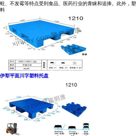
蛀、不发霉等特点受到食品、医药行业的青睐和追捧。此外，塑
料
伊犁平面川字塑料托盘