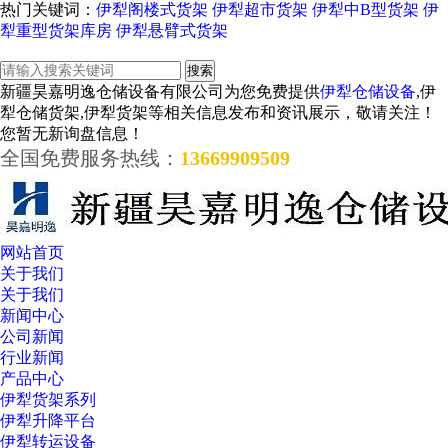
热门关键词：
伊犁阁楼式货架
伊犁超市货架
伊犁中B型货架
伊
犁重型货架库房
伊犁悬臂式货架
新疆昊嘉明逸仓储设备有限公司为您免费提供
伊犁仓储设备
,伊
犁仓储货架,伊犁货架等相关信息发布和资讯展示，敬请关注！
您暂无新询盘信息！
全国免费服务热线：
13669909509
网站首页
关于我们
关于我们
新闻中心
公司新闻
行业新闻
产品中心
伊犁货架系列
伊犁升降平台
伊犁转运设备