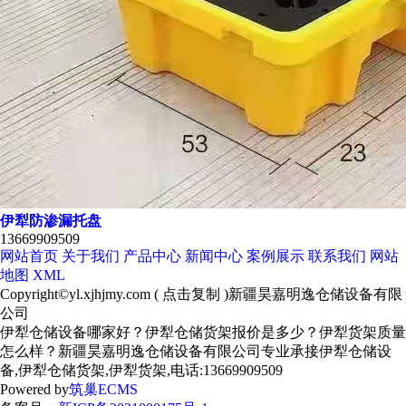
伊犁防渗漏托盘
13669909509
网站首页
关于我们
产品中心
新闻中心
案例展示
联系我们
网站
地图
XML
Copyright©
yl.xjhjmy.com
(
点击复制
)新疆昊嘉明逸仓储设备有限
公司
伊犁仓储设备哪家好？伊犁仓储货架报价是多少？伊犁货架质量
怎么样？新疆昊嘉明逸仓储设备有限公司专业承接伊犁仓储设
备,伊犁仓储货架,伊犁货架,电话:13669909509
Powered by
筑巢ECMS