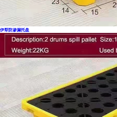
伊犁防渗漏托盘