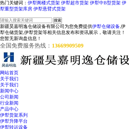
热门关键词：
伊犁阁楼式货架
伊犁超市货架
伊犁中B型货架
伊
犁重型货架库房
伊犁悬臂式货架
新疆昊嘉明逸仓储设备有限公司为您免费提供
伊犁仓储设备
,伊
犁仓储货架,伊犁货架等相关信息发布和资讯展示，敬请关注！
您暂无新询盘信息！
全国免费服务热线：
13669909509
网站首页
关于我们
关于我们
新闻中心
公司新闻
行业新闻
产品中心
伊犁货架系列
伊犁升降平台
伊犁转运设备