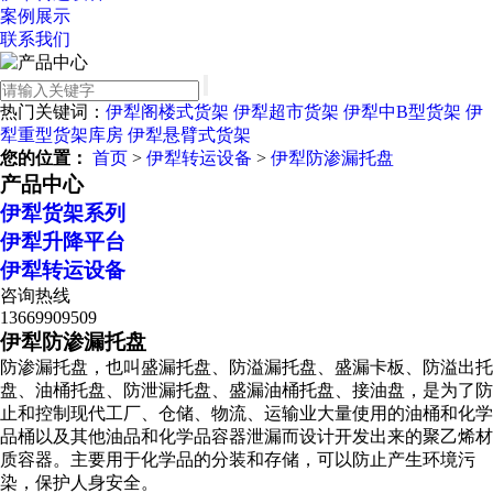
案例展示
联系我们
热门关键词：
伊犁阁楼式货架
伊犁超市货架
伊犁中B型货架
伊
犁重型货架库房
伊犁悬臂式货架
您的位置：
首页
>
伊犁转运设备
>
伊犁防渗漏托盘
产品中心
伊犁货架系列
伊犁升降平台
伊犁转运设备
咨询热线
13669909509
伊犁防渗漏托盘
防渗漏托盘，也叫盛漏托盘、防溢漏托盘、盛漏卡板、防溢出托
盘、油桶托盘、防泄漏托盘、盛漏油桶托盘、接油盘，是为了防
止和控制现代工厂、仓储、物流、运输业大量使用的油桶和化学
品桶以及其他油品和化学品容器泄漏而设计开发出来的聚乙烯材
质容器。主要用于化学品的分装和存储，可以防止产生环境污
染，保护人身安全。